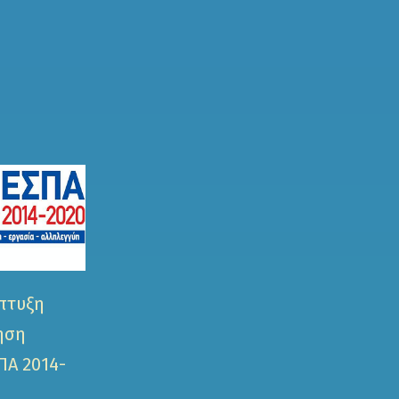
πτυξη
ηση
ΠΑ 2014-