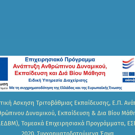
τική Ασκηση Τριτοβάθμιας Εκπαίδευσης, Ε.Π. Ανά
θρώπινου Δυναμικού, Εκπαίδευση & Δια Βίου Μάθ
ΕΔΒΜ), Τομεακά Επιχειρησιακά Προγράμματα, ΕΣ
2020, Συγχρηματοδοτούμενα Έργα