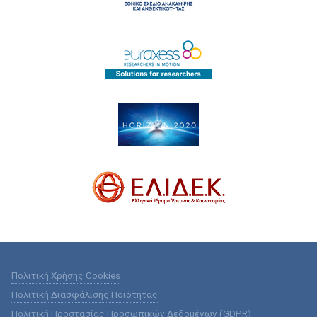
Πολιτική Χρήσης Cookies
Πολιτική Διασφάλισης Ποιότητας
Πολιτική Προστασίας Προσωπικών Δεδομένων (GDPR)