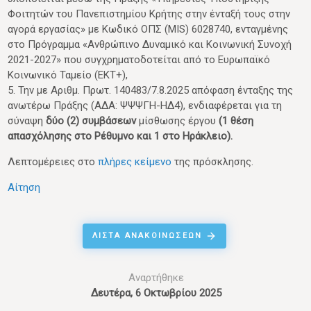
Φοιτητών του Πανεπιστημίου Κρήτης στην ένταξή τους στην
αγορά εργασίας» με Κωδικό ΟΠΣ (MIS) 6028740, ενταγμένης
στο Πρόγραμμα «Ανθρώπινο Δυναμικό και Κοινωνική Συνοχή
2021-2027» που συγχρηματοδοτείται από το Ευρωπαϊκό
Κοινωνικό Ταμείο (EKT+),
5. Την με Αριθμ. Πρωτ. 140483/7.8.2025 απόφαση ένταξης της
ανωτέρω Πράξης (ΑΔΑ: ΨΨΨΓΗ-ΗΔ4), ενδιαφέρεται για τη
σύναψη
δύο (2) συμβάσεων
μίσθωσης έργου
(1 θέση
απασχόλησης στο Ρέθυμνο και 1 στο Ηράκλειο).
Λεπτομέρειες στο
πλήρες κείμενο
της πρόσκλησης.
Αίτηση
ΛΊΣΤΑ ΑΝΑΚΟΙΝΏΣΕΩΝ
Αναρτήθηκε
Δευτέρα, 6 Οκτωβρίου 2025