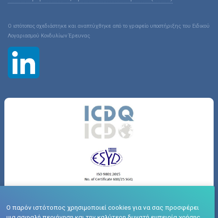
Ο ιστότοπος σχεδιάστηκε και αναπτύχθηκε από το γραφείο υποστήριξης του Ειδικού
Λογαριασμού Κονδυλίων Έρευνας
Ο παρόν ιστότοπος χρησιμοποιεί cookies για να σας προσφέρει
Ευρωπαϊκή Χάρτα του Ερευνητή (HRS4R)
μια ασφαλή περιήγηση και την καλύτερη δυνατή εμπειρία χρήσης.